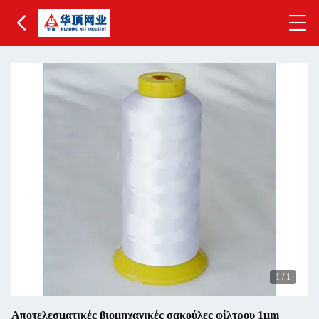
1
/
1
Αποτελεσματικές βιομηχανικές σακούλες φίλτρου 1μm