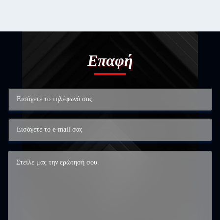
Επαφή