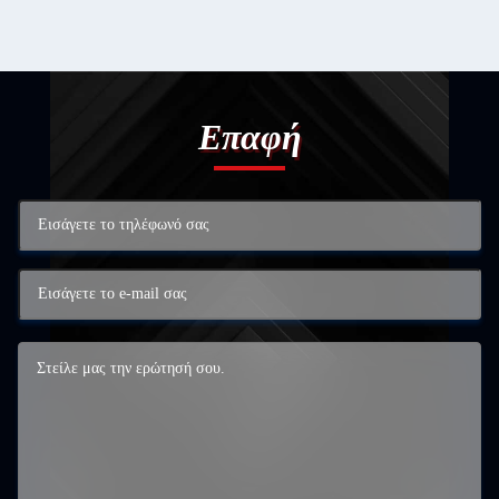
Επαφή