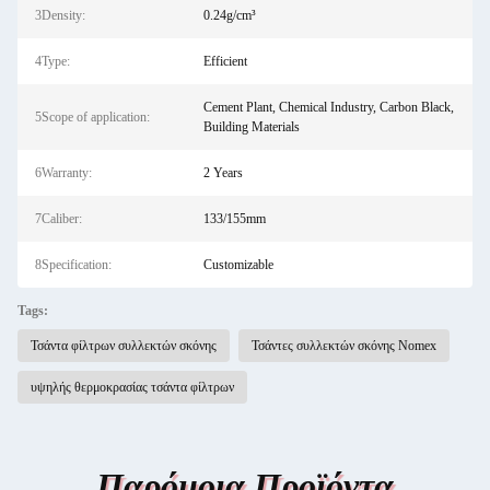
3Density:
0.24g/cm³
4Type:
Efficient
Cement Plant, Chemical Industry, Carbon Black,
5Scope of application:
Building Materials
6Warranty:
2 Years
7Caliber:
133/155mm
8Specification:
Customizable
Tags:
Τσάντα φίλτρων συλλεκτών σκόνης
Τσάντες συλλεκτών σκόνης Nomex
υψηλής θερμοκρασίας τσάντα φίλτρων
Παρόμοια Προϊόντα