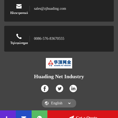
sales@zjhuading.com
Ηλεκτρονικό
0086-576-83670555
Τηλεφώνημα
Huading Net Industry
Get a Quote