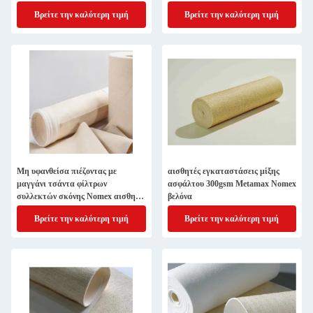
υψηλής θερμοκρασίας
Βρείτε την καλύτερη τιμή
Βρείτε την καλύτερη τιμή
Μη υφανθείσα πιέζοντας με
αισθητές εγκαταστάσεις μίξης
μαγγάνι τσάντα φίλτρων
ασφάλτου 300gsm Metamax Nomex
συλλεκτών σκόνης Nomex αισθητή
βελόνα
βελόνα Metamax
Βρείτε την καλύτερη τιμή
Βρείτε την καλύτερη τιμή