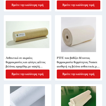
διήθηση
αισθητός για τη βιομηχανική
Βρείτε την καλύτερη τιμή
Βρείτε την καλύτερη τιμή
διήθηση
Ανθεκτικό σε ακραίες
PTFE που βυθίζει θέτοντας
θερμοκρασίες και φλόγες φέλτος
θερμοκρασία θερμότητας Nomex
βελόνας αραμίδης με υψηλή
αισθητή τη βελόνα ανθεκτικός μη
αποδοτικότητα φιλτραρίσματος
υφανθείς διατρήσεων βελόνων
Βρείτε την καλύτερη τιμή
Βρείτε την καλύτερη τιμή
αισθητός