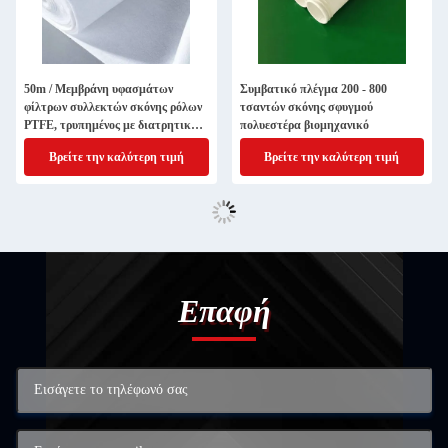
50m / Μεμβράνη υφασμάτων
Συμβατικό πλέγμα 200 - 800
φίλτρων συλλεκτών σκόνης ρόλων
τσαντών σκόνης σφυγμού
PTFE, τρυπημένος με διατρητική
πολυεστέρα βιομηχανικό
μηχανή βελόνα πολυεστέρας
Βρείτε την καλύτερη τιμή
Βρείτε την καλύτερη τιμή
αισθητός
Επαφή